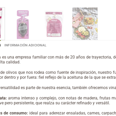
N
INFORMACIÓN ADICIONAL
a es una empresa familiar con más de 20 años de trayectoria, de
lta calidad.
de olivos que nos rodea como fuente de inspiración, nuestro fu
r dentro y por fuera: fiel reflejo de la aceituna de la que se extr
ersatilidad es parte de nuestra esencia, también ofrecemos vina
ata:
aroma intenso y complejo, con notas de madera, frutas ma
e pero persistente, que realza su carácter refinado y versátil.
as de consumo:
ideal para aderezar ensaladas, carnes, carpach