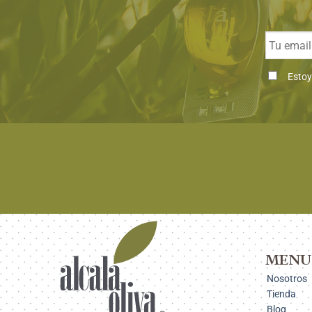
Email
Consenti
Estoy
MENU
Nosotros
Tienda
Blog