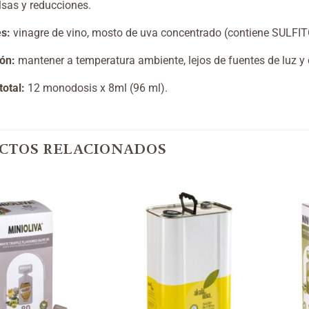
lsas y reducciones.
es:
v
inagre de vino, mosto de uva concentrado
(contiene SULFIT
ón:
mantener a temperatura ambiente, lejos de fuentes de luz y 
otal:
12 monodosis x 8ml (96 ml).
CTOS RELACIONADOS