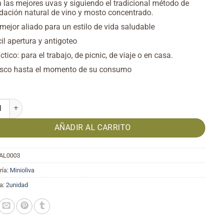
 las mejores uvas y siguiendo el tradicional método de
dación natural de vino y mosto concentrado.
mejor aliado para un estilo de vida saludable
il apertura y antigoteo
ctico: para el trabajo, de picnic, de viaje o en casa.
esco hasta el momento de su consumo
re Balsámico 12x8ml cantidad
AÑADIR AL CARRITO
AL0003
ría:
Minioliva
a:
2unidad