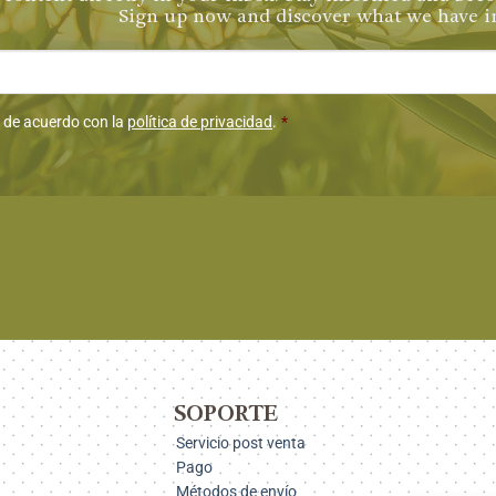
Sign up now and discover what we have in
*
miento
 de acuerdo con la
política de privacidad
.
*
SOPORTE
Servicio post venta
Pago
Métodos de envío