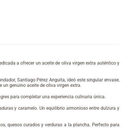
dicada a ofrecer un aceite de oliva virgen extra auténtico y
ndador, Santiago Pérez Anguita, ideó este singular envase,
ae un genuino aceite de oliva virgen extra.
gres para completar una experiencia culinaria única.
duras y caramelo. Un equilibrio armonioso entre dulzura y
os, quesos curados y verduras a la plancha. Perfecto para