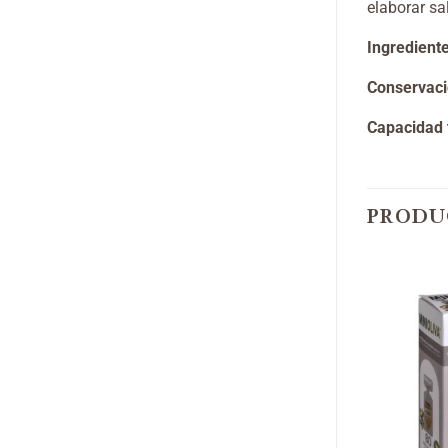
elaborar sa
Ingredient
Conservaci
Capacidad t
PRODU