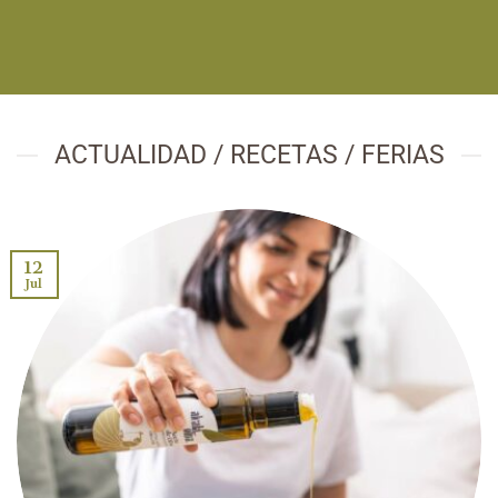
ACTUALIDAD / RECETAS / FERIAS
12
Jul