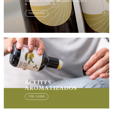
Encuentra el formato que mejor se adapta a
ti
VER GAMA
ACEITES
AROMATIZADOS
VER GAMA