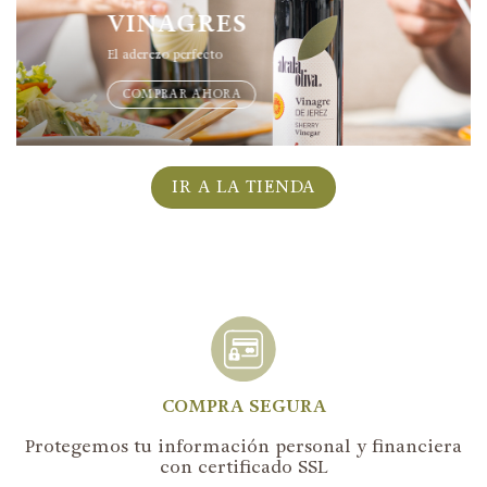
VINAGRES
El aderezo perfecto
COMPRAR AHORA
IR A LA TIENDA
COMPRA SEGURA
Protegemos tu información personal y financiera
con certificado SSL