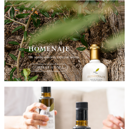
HOMENAJE
Un aceite edición especial único
COMPRAR AHORA