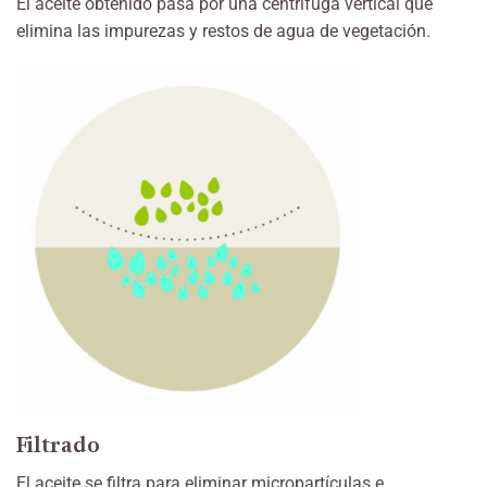
El aceite obtenido pasa por una centrífuga vertical que
elimina las impurezas y restos de agua de vegetación.
Filtrado
El aceite se filtra para eliminar micropartículas e