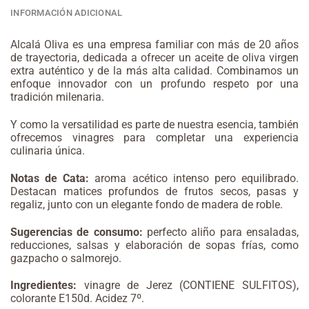
INFORMACIÓN ADICIONAL
Alcalá Oliva es una empresa familiar con más de 20 años
de trayectoria,
dedicada a ofrecer un aceite de oliva virgen
extra auténtico y de la más alta
calidad. Combinamos un
enfoque innovador con un profundo respeto por
una
tradición milenaria.
Y como la versatilidad es parte de nuestra esencia, también
ofrecemos
vinagres para completar una experiencia
culinaria única.
Notas de Cata:
aroma acético intenso pero equilibrado.
Destacan matices profundos de frutos secos, pasas y
regaliz, junto con un elegante fondo de madera de roble.
Sugerencias de consumo:
perfecto aliño para ensaladas,
reducciones, salsas y elaboración de sopas frías, como
gazpacho o salmorejo.
Ingredientes:
v
inagre de Jerez (CONTIENE SULFITOS),
colorante E150d.
Acidez 7º
.