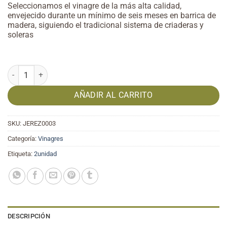
Seleccionamos el vinagre de la más alta calidad,
envejecido durante un
mínimo de seis meses en barrica de
madera, siguiendo el tradicional sistema
de criaderas y
soleras
Vinagre de Jerez DOP 250 ml cantidad
AÑADIR AL CARRITO
SKU:
JEREZ0003
Categoría:
Vinagres
Etiqueta:
2unidad
DESCRIPCIÓN