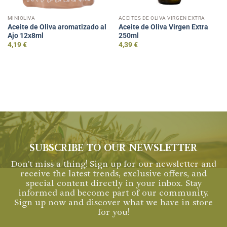
MINIOLIVA
ACEITES DE OLIVA VIRGEN EXTRA
Aceite de Oliva aromatizado al
Aceite de Oliva Virgen Extra
Ajo 12x8ml
250ml
4,19
€
4,39
€
SUBSCRIBE TO OUR NEWSLETTER
Don't miss a thing! Sign up for our newsletter and
receive the latest trends, exclusive offers, and
special content directly in your inbox. Stay
informed and become part of our community.
Sign up now and discover what we have in store
for you!