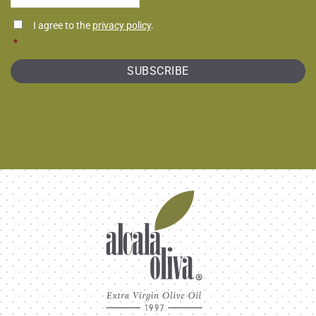
*
Consentimiento
I agree to the
privacy policy
.
*