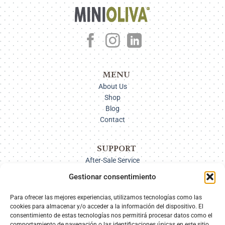
MENU
About Us
Shop
Blog
Contact
SUPPORT
After-Sale Service
Delivery Options
Gestionar consentimiento
Payment
Returns
Para ofrecer las mejores experiencias, utilizamos tecnologías como las
cookies para almacenar y/o acceder a la información del dispositivo. El
consentimiento de estas tecnologías nos permitirá procesar datos como el
comportamiento de navegación o las identificaciones únicas en este sitio.