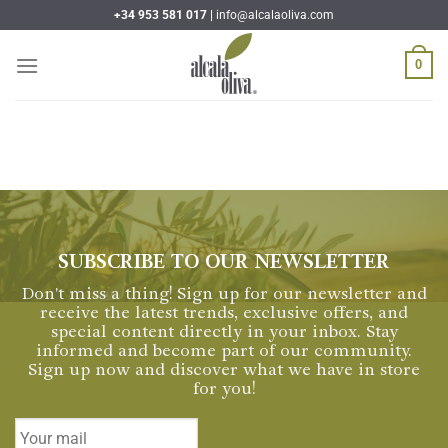
Skip
+34 953 581 017 |
info@alcalaoliva.com
to
content
0
SUBSCRIBE TO OUR NEWSLETTER
Don't miss a thing! Sign up for our newsletter and
receive the latest trends, exclusive offers, and
special content directly in your inbox. Stay
informed and become part of our community.
Sign up now and discover what we have in store
for you!
Email